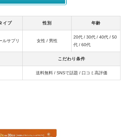
タイプ
性別
年齢
20代 / 30代 / 40代 / 50
ールサプリ
女性 / 男性
代 / 60代
こだわり条件
送料無料 / SNSで話題 / 口コミ高評価