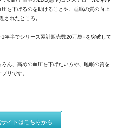
で初めて血中のLDL(悪玉)コレステロールの酸化
血圧を下げるのを助けることや、睡眠の質の向上
受理されたところ。
1年半でシリーズ累計販売数20万袋
を突破して
※
ちろん、高めの血圧を下げたい方や、睡眠の質を
サプリです。
式サイトはこちらから