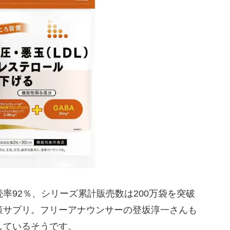
率92％、シリーズ累計販売数は200万袋を突破
策サプリ。フリーアナウンサーの登坂淳一さんも
しているそうです。