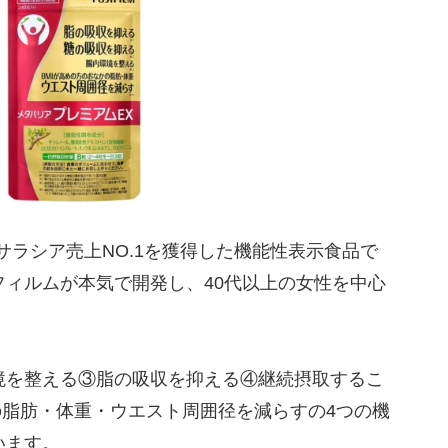
サラシア売上NO.1を獲得した機能性表示食品で
ィルムが本気で開発し、40代以上の女性を中心
境を整える③脂の吸収を抑える④継続摂取するこ
の脂肪・体重・ウエスト周囲径を減らすの4つの機
います。