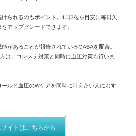
けられるのもポイント。1日2粒を目安に毎日欠
康をアップグレードできます。
能があることが報告されているGABAを配合。
る方は、コレステ対策と同時に血圧対策も行いま
ロールと血圧のWケアを同時に叶えたい人におす
式サイトはこちらから