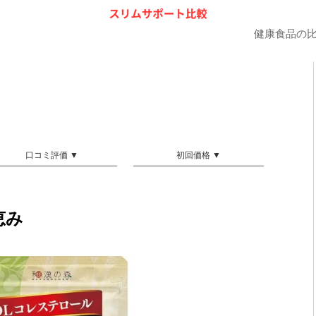
健康食品の
恵み