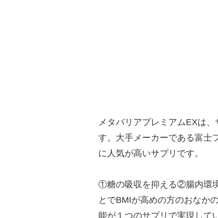
メタバリアプレミアムEXは、
す。大手メーカーである富士フ
に人気が高いサプリです。
①糖の吸収を抑える②腸内環
とでBMIが高めの方のおなか
能が１つのサプリで実現して