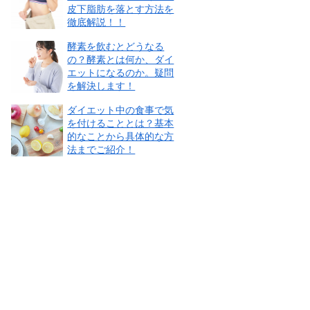
皮下脂肪を落とす方法を
徹底解説！！
酵素を飲むとどうなる
の？酵素とは何か、ダイ
エットになるのか。疑問
を解決します！
ダイエット中の食事で気
を付けることとは？基本
的なことから具体的な方
法までご紹介！