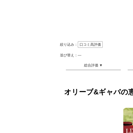
絞り込み：
口コミ高評価
並び替え：―
オリーブ&ギャバの