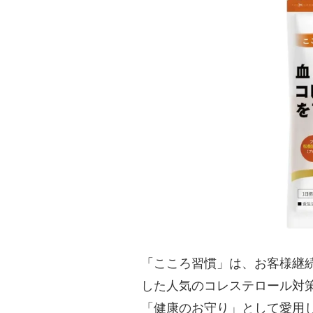
「こころ習慣」は、お客様継続
した人気のコレステロール対
「健康のお守り」として愛用