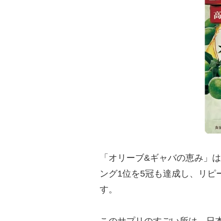
「オリーブ&ギャバの恵み」は
ング1位を5冠も達成し、リピ
す。