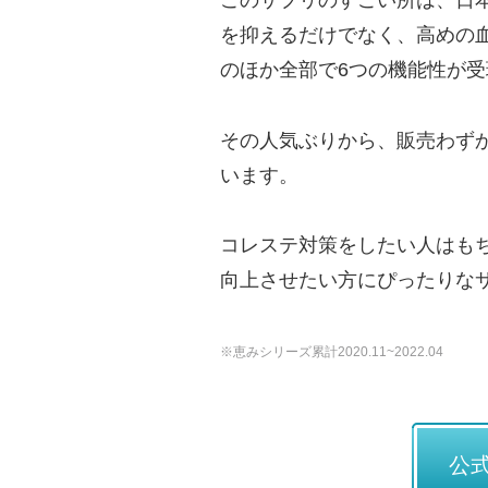
このサプリのすごい所は、日本
を抑えるだけでなく、高めの
のほか全部で6つの機能性が
その人気ぶりから、販売わずか
います。
コレステ対策をしたい人はも
向上させたい方にぴったりな
※恵みシリーズ累計2020.11~2022.04
公