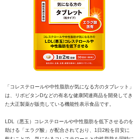
「コレステロールや中性脂肪が気になる方のタブレット」
は、リボビタンDなどの有名な健康関連商品を開発してき
た大正製薬が販売している機能性表示食品です。
LDL（悪玉）コレステロールや中性脂肪を低下させるのを
助ける「エラグ酸」が配合されており、1日2粒を目安に
飲むことで、気になるコレステロールと中性脂肪を同時に