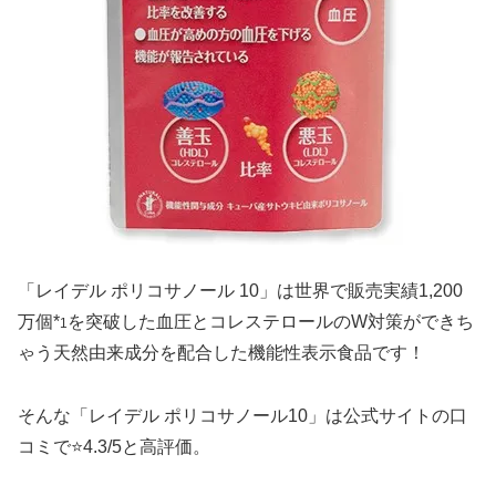
「レイデル ポリコサノール 10」は世界で販売実績1,200
万個*
を突破した血圧とコレステロールのW対策ができち
1
ゃう天然由来成分を配合した機能性表示食品です！
そんな「レイデル ポリコサノール10」は公式サイトの口
コミで⭐️4.3/5と高評価。