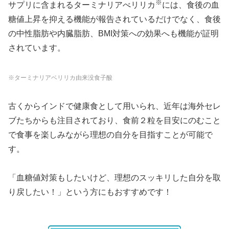
※
サプリに含まれるターミナリアべリリカ
には、食後の血
糖値上昇を抑える機能が報告されているだけでなく、食後
の中性脂肪や内臓脂肪、BMI対策への効果へも機能が証明
されています。
※ターミナリアベリリカ由来没食子酸
古くからインドで健康食として用いられ、近年は海外セレ
ブたちからも注目されており、食前２粒を目安にのむこと
で食事を楽しみながら理想の自分を目指すことが可能で
す。
「血糖値対策もしたいけど、理想のスッキリした自分を取
り戻したい！」という方にもおすすめです！