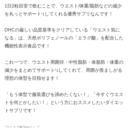
1日2粒目安で飲むことで、ウエスト/体重/脂肪などの減少
を丸っとサポート
してくれる優秀サプリなんです！
*1
DHCの厳しい品質基準をクリアしている「ウエスト気に
なる」は、天然ポリフェノールの「エラグ酸」を配合した
機能性表示食品です！
これ一つで、ウエスト周囲径・中性脂肪・体脂肪・体重の
減少をまとめてサポート
してくれて、周囲が羨ましがる
*1
理想の体型を目指せます！
「もう体型で服装選びを諦めたくない！」「今すぐウエス
トを何とかしたい！」という方におススメしたいダイエッ
トサプリです！
*1)エラグ酸3mgとして