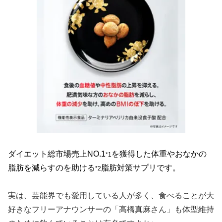
ダイエット総市場売上NO.1
を獲得した体重やおなかの
*1
脂肪を減らすのを助ける
脂肪対策サプリです。
*2
実は、芸能界でも愛用している人が多く、食べることが大
好きなフリーアナウンサーの「高橋真麻さん」も体型維持