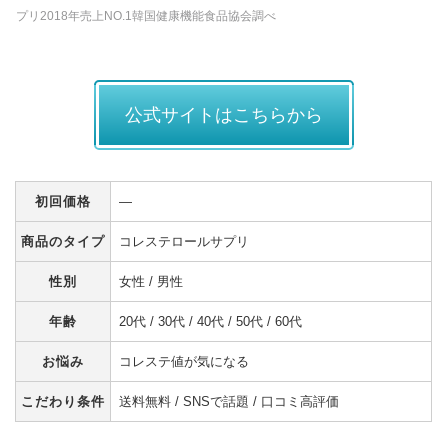
プリ2018年売上NO.1韓国健康機能食品協会調べ
公式サイトはこちらから
初回価格
―
商品のタイプ
コレステロールサプリ
性別
女性 / 男性
年齢
20代 / 30代 / 40代 / 50代 / 60代
お悩み
コレステ値が気になる
こだわり条件
送料無料 / SNSで話題 / 口コミ高評価