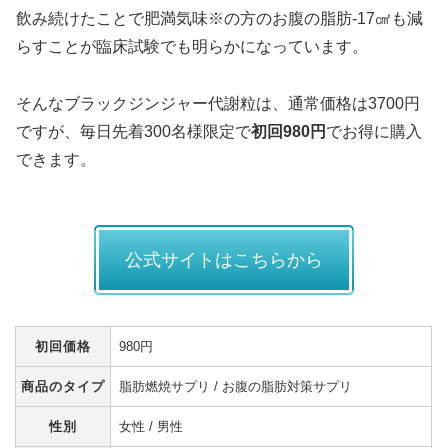
飲み続けたことで肥満気味※の方のお腹の脂肪-17㎠も減
らすことが臨床試験でも明らかになっています。
そんなブラックジンジャー代謝粒は、通常価格は3700円
ですが、毎日先着300名様限定で
初回980円
でお得に購入
できます。
公式サイトはこちらから
初回価格
980円
商品のタイプ
脂肪燃焼サプリ / お腹の脂肪対策サプリ
性別
女性 / 男性