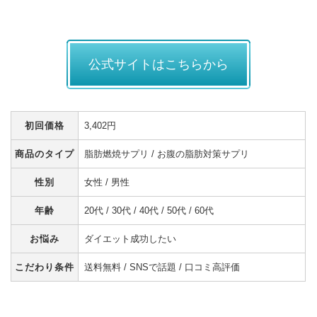
公式サイトはこちらから
初回価格
3,402円
商品のタイプ
脂肪燃焼サプリ / お腹の脂肪対策サプリ
性別
女性 / 男性
年齢
20代 / 30代 / 40代 / 50代 / 60代
お悩み
ダイエット成功したい
こだわり条件
送料無料 / SNSで話題 / 口コミ高評価