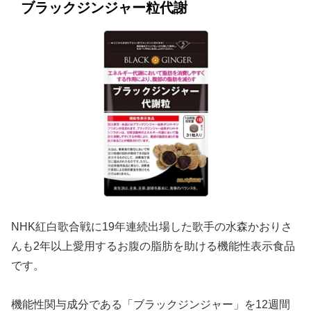
ブラックジンジャー粒代謝
NHK紅白歌合戦に19年連続出場した歌手の水森かおりさ
んも2年以上愛用するお腹の脂肪を助ける機能性表示食品
です。
機能性関与成分である「ブラックジンジャー」を12週間