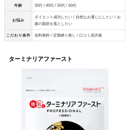
年齢
20代 / 40代 / 50代 / 60代
ダイエット成功したい / 自然なお通じにしたい / お
お悩み
腹の脂肪を落としたい
こだわり条件
送料無料 / 定期縛り無し / 口コミ高評価
ターミナリアファースト