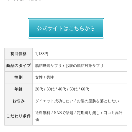
公式サイトはこちらから
初回価格
1,188円
商品のタイプ
脂肪燃焼サプリ / お腹の脂肪対策サプリ
性別
女性 / 男性
年齢
20代 / 30代 / 40代 / 50代 / 60代
お悩み
ダイエット成功したい / お腹の脂肪を落としたい
送料無料 / SNSで話題 / 定期縛り無し / 口コミ高評
こだわり条件
価