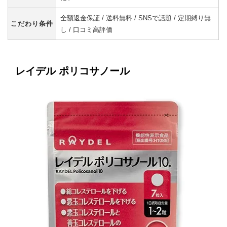
全額返金保証 / 送料無料 / SNSで話題 / 定期縛り無
こだわり条件
し / 口コミ高評価
レイデル ポリコサノール