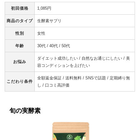
初回価格
1,085円
商品のタイプ
生酵素サプリ
性別
女性
年齢
30代 / 40代 / 50代
ダイエット成功したい / 自然なお通じにしたい / 美
お悩み
容コンディションを上げたい
全額返金保証 / 送料無料 / SNSで話題 / 定期縛り無
こだわり条件
し / 口コミ高評価
旬の実酵素