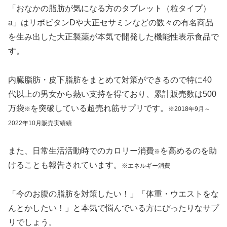
「おなかの脂肪が気になる方のタブレット（粒タイプ）
a」はリポビタンDや大正セサミンなどの数々の有名商品
を生み出した大正製薬が本気で開発した機能性表示食品で
す。
内臓脂肪・皮下脂肪をまとめて対策ができるので特に40
代以上の男女から熱い支持を得ており、累計販売数は500
万袋
を突破している超売れ筋サプリです。
※
※2018年9月～
2022年10月販売実績績
また、日常生活活動時でのカロリー消費
を高めるのを助
※
けることも報告されています。
※エネルギー消費
「今のお腹の脂肪を対策したい！」「体重・ウエストをな
んとかしたい！」と本気で悩んでいる方にぴったりなサプ
リでしょう。