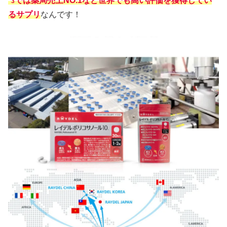
*
では薬局売上NO.1など世界でも高い評価を獲得してい
3
るサプリ
なんです！