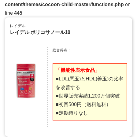
content/themes/cocoon-child-master/functions.php
on
line
445
レイデル
レイデル ポリコサノール10
総合得点：
「機能性表示食品」
■LDL(悪玉)とHDL(善玉)の比率
を改善する
■世界販売実績1,200万個突破
■初回500円（送料無料）
■定期縛りなし