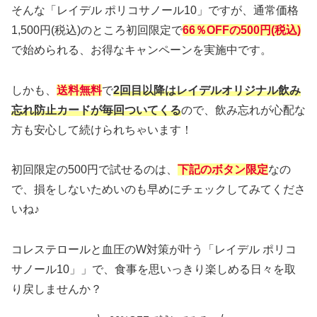
そんな「レイデル ポリコサノール10」ですが、通常価格
1,500円(税込)のところ初回限定で
66％OFFの500円(税込)
で始められる、お得なキャンペーンを実施中です。
しかも、
送料無料
で
2回目以降はレイデルオリジナル飲み
忘れ防止カードが毎回ついてくる
ので、飲み忘れが心配な
方も安心して続けられちゃいます！
初回限定の500円で試せるのは、
下記のボタン限定
なの
で、損をしないためいのも早めにチェックしてみてくださ
いね♪
コレステロールと血圧のW対策が叶う「レイデル ポリコ
サノール10」」で、食事を思いっきり楽しめる日々を取
り戻しませんか？