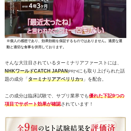
※個人の感想であり、効果効能を保証するものではありません。適度な運
動と適切な食事を併用しております。
そんな大注目されているターミナリアファーストには、
NHKワールドCATCH JAPAN
にも取り上げられた話
[PR]*4
題の成分「
ターミナリアアベリリカ
」を配合。
*3
この成分は臨床試験で、サプリ業界でも
優れた下記9つの
項目でサポート効果が確認
されています！