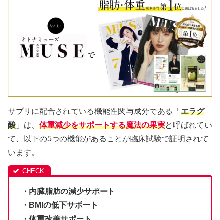
サプリに配合されている機能性関与成分である「
エラグ
酸
」は、
体重減少をサポートする魔法の果実
と呼ばれてい
て、以下の5つの機能があることが臨床試験で証明されて
います。
・内臓脂肪の減少サポート
・BMIの低下サポート
・体重改善サポート