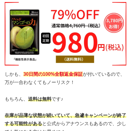
しかも、
30日間の100%全額返金保証
が付いているので、
万が一合わなくてもノーリスク！
もちろん、
送料は無料
です♪
在庫が品薄な状態が続いていて、急遽キャンペーンが終了
する可能性がある
と公式からアナウンスもあるので、少し