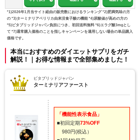
*1)2026年1月当サイト経由の販売数におけるランキング *2)肥満気味の方
の *3)ターミナリアベリリカ由来没食子酸の機能 *4)尿酸値が高めの方の
*5)ビタブリッドジャパン負担につき、初回送料無料 *6)エラグ酸3mgとし
て *7)通常購入価格のことを指しキャンペーンを適用しない場合の単品購入
価格です。
本当におすすめのダイエットサプリをガチ
解説！｜お得な情報まで全部集めました！
ビタブリッドジャパン
ターミナリアファースト
「機能性表示食品」
■初回定期
73%OFF
980円(税込）