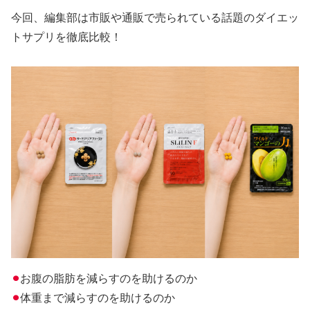
今回、編集部は市販や通販で売られている話題のダイエッ
トサプリを徹底比較！
⚫︎
お腹の脂肪を減らすのを助けるのか
⚫︎
体重まで減らすのを助けるのか