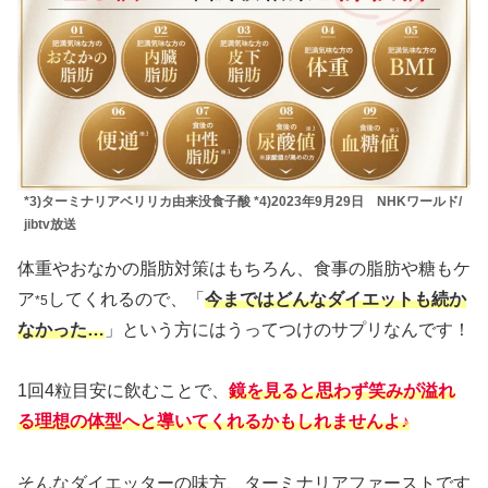
*3)ターミナリアベリリカ由来没食子酸 *4)2023年9月29日 NHKワールド/
jibtv放送
体重やおなかの脂肪対策はもちろん、食事の脂肪や糖もケ
ア
してくれるので、「
今まではどんなダイエットも続か
*5
なかった…
」という方にはうってつけのサプリなんです！
1回4粒目安に飲むことで、
鏡を見ると思わず笑みが溢れ
る理想の体型へと導いてくれるかもしれませんよ♪
そんなダイエッターの味方、ターミナリアファーストです