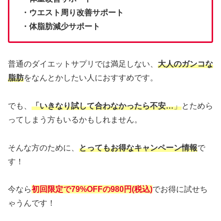
・ウエスト周り改善サポート
・体脂肪減少サポート
普通のダイエットサプリでは満足しない、
大人のガンコな
脂肪
をなんとかしたい人におすすめです。
でも、
「いきなり試して合わなかったら不安…
」
とためら
ってしまう方もいるかもしれません。
そんな方のために、
とってもお得なキャンペーン情報
で
す！
今なら
初回限定で79%OFFの980円(税込)
でお得に試せち
ゃうんです！