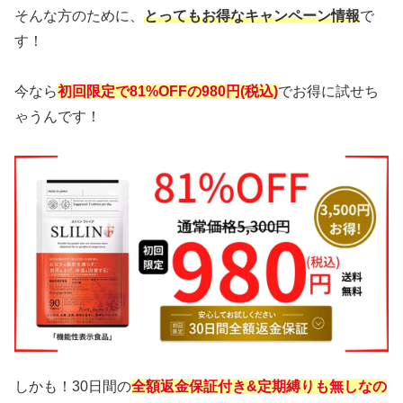
そんな方のために、
とってもお得なキャンペーン情報
で
す！
今なら
初回限定で81%OFFの980円(税込)
でお得に試せち
ゃうんです！
しかも！30日間の
全額返金保証付き
&
定期縛りも無しなの