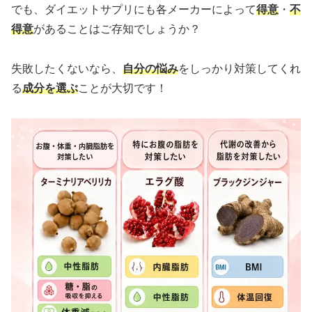
でも、ダイエットサプリにも各メーカーによって
得意
・
不
得意
があることはご存知でしょうか？
失敗したくないなら、
自分の悩み
をしっかり対策してくれ
る
成分を選ぶ
ことが大切です！