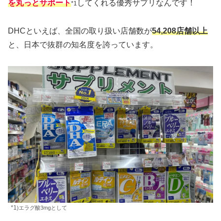
を丸っとサポート
してくれる優秀サプリなんです！
*1
DHCといえば、全国の取り扱い店舗数が
54,208店舗以上
と、日本で抜群の知名度を誇っています。
*1
)エラグ酸3mgとして