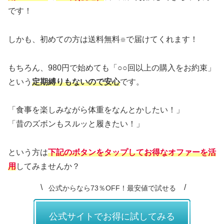
です！
しかも、初めての方は送料無料
で届けてくれます！
※
もちろん、980円で始めても「○○回以上の購入をお約束」
という
定期縛りもないので安心
です。
「食事を楽しみながら体重をなんとかしたい！」
「昔のズボンもスルッと履きたい！」
という方は
下記のボタンをタップしてお得なオファーを活
用
してみませんか？
公式からなら73％OFF！最安値で試せる
公式サイトでお得に試してみる