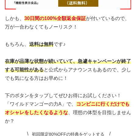
しかも、
30日間の100%全額返金保証
が付いているので、
万が一合わなくてもノーリスク！
もちろん、
送料は無料
です♪
在庫が品薄な状態が続いていて、急遽キャンペーンが終了
する可能性がある
と公式からアナウンスもあるので、少し
でも気になる方はお早めに！
下のボタンをタップしてぜひお得にお試しください！
「ワイルドマンゴーの力A」で、
コンビニに行くだけでも
オシャレをしたくなるような
、理想の体型を目指しません
か？
初回限定80%OFFの特典をゲットする