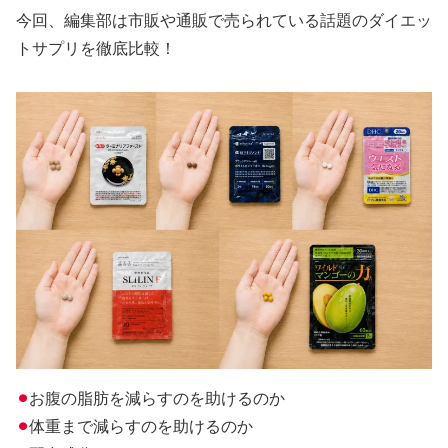
今回、編集部は市販や通販で売られている話題のダイエッ
トサプリを徹底比較！
⚫︎
お腹の脂肪を減らすのを助けるのか
⚫︎
体重まで減らすのを助けるのか