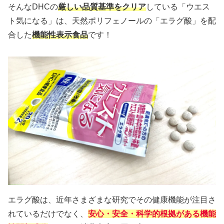
そんなDHCの
厳しい品質基準をクリア
している「ウエス
ト気になる」は、天然ポリフェノールの「エラグ酸」を配
合した
機能性表示食品
です！
エラグ酸は、近年さまざまな研究でその健康機能が注目さ
れているだけでなく、
安心・安全・科学的根拠がある機能