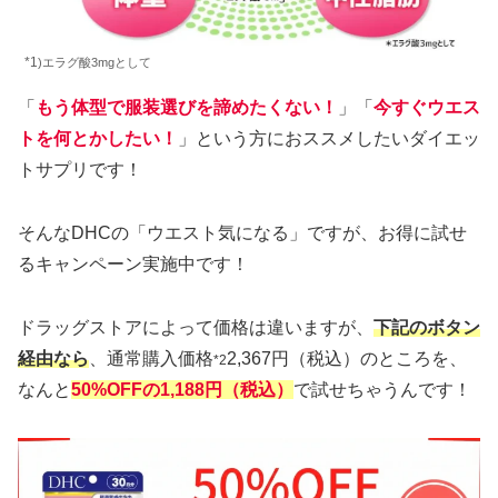
*1
)エラグ酸3mgとして
「
もう体型で服装選びを諦めたくない！
」「
今すぐウエス
トを何とかしたい！
」という方におススメしたいダイエッ
トサプリです！
そんなDHCの「ウエスト気になる」ですが、お得に試せ
るキャンペーン実施中です！
ドラッグストアによって価格は違いますが、
下記のボタン
経由なら
、通常購入価格
2,367円（税込）のところを、
*2
なんと
50%OFFの1,188円（税込）
で試せちゃうんです！