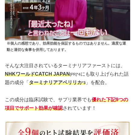
※個人の感想であり、効果効能を保証するものではありません。適度な運
動と適切な食事を併用しております。
そんな大注目されているターミナリアファーストには、
NHKワールドCATCH JAPAN
にも取り上げられた話
[PR]*4
題の成分「
ターミナリアアベリリカ
」を配合。
*3
この成分は臨床試験で、サプリ業界でも
優れた下記9つの
項目でサポート効果が確認
されています！