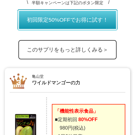
半額キャンペーンは下記のボタン限定
初回限定50%OFFでお得に試す！
このサプリをもっと詳しくみる＞
亀山堂
ワイルドマンゴーの力
「機能性表示食品」
■定期初回
80%OFF
980円(税込)