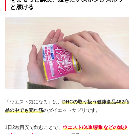
と履ける
「ウエスト気になる」は、
DHCの取り扱う健康食品462商
品の中でも売れ筋
のダイエットサプリです。
1日2粒目安で飲むことで、
ウエスト/体重/脂肪などの減少