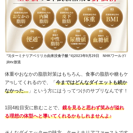
*3)ターミナリアベリリカ由来没食子酸 *4)2023年9月29日 NHKワールド/
jibtv放送
体重やおなかの脂肪対策はもちろん、食事の脂肪や糖もケ
ア
してくれるので、「
今まではどんなダイエットも続か
*5
なかった…
」という方にはうってつけのサプリなんです！
1回4粒目安に飲むことで、
鏡を見ると思わず笑みが溢れ
る理想の体型へと導いてくれるかもしれませんよ♪
そんなダイエッターの味方、ターミナリアファーストです