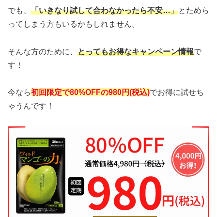
でも、
「いきなり試して合わなかったら不安…
」
とためら
ってしまう方もいるかもしれません。
そんな方のために、
とってもお得なキャンペーン情報
で
す！
今なら
初回限定で80%OFFの980円(税込)
でお得に試せち
ゃうんです！