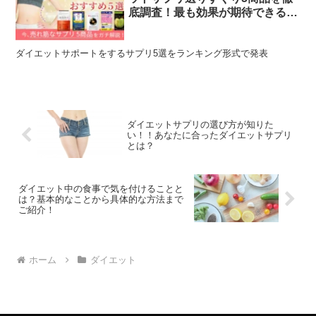
底調査！最も効果が期待できるの
はコレだ
ダイエットサポートをするサプリ5選をランキング形式で発表
ダイエットサプリの選び方が知りた
い！！あなたに合ったダイエットサプリ
とは？
ダイエット中の食事で気を付けることと
は？基本的なことから具体的な方法まで
ご紹介！
ホーム
ダイエット