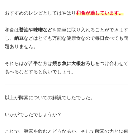
おすすめのレシピとしてはやはり
和食が適しています。
和食は
醤油や味噌など
を簡単に取り入れることができます
し、
納豆
などはとても万能な健康食なので毎日食べても問
題ありません。
それらはが苦手な方は
焼き魚に大根おろし
をつけ合わせて
食べるなどすると良いでしょう。
以上が酵素についての解説でしたでした。
いかがでしたでしょうか？
これで、酵素を飲むとどうなるか、そして酵素の力とは何