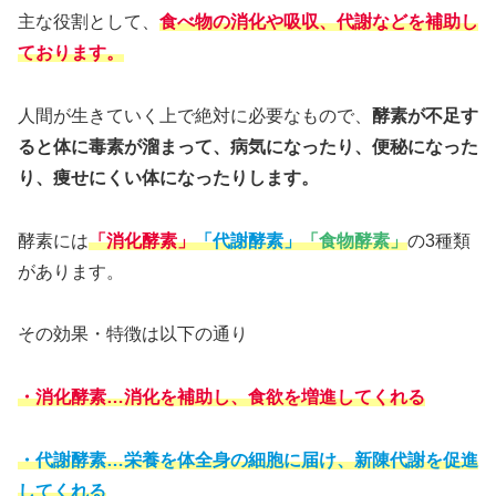
主な役割として、
食べ物の消化や吸収、代謝などを補助し
ております。
人間が生きていく上で絶対に必要なもので、
酵素が不足す
ると体に毒素が溜まって、病気になったり、便秘になった
り、痩せにくい体になったりします。
酵素には
「消化酵素」
「代謝酵素」
「食物酵素」
の3種類
があります。
その効果・特徴は以下の通り
・消化酵素…消化を補助し、食欲を増進してくれる
・代謝酵素…栄養を体全身の細胞に届け、新陳代謝を促進
してくれる