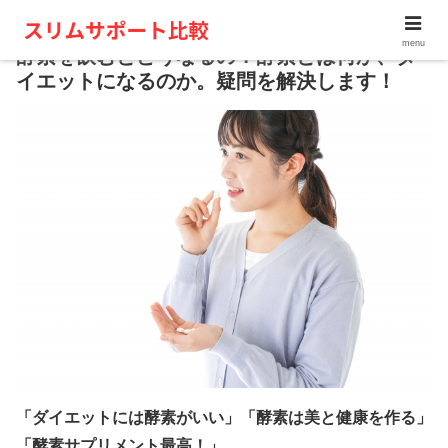
menu
酵素を飲むとどうなるの？酵素とは何か、ダ
イエットになるのか。疑問を解決します！
「ダイエットには酵素がいい」「酵素は美と健康を作る」
「酵素サプリメント最高！」